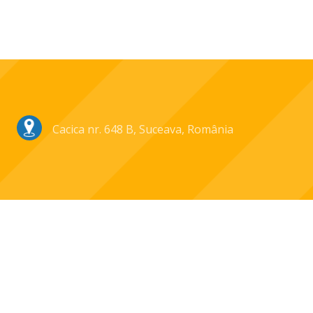
Cacica nr. 648 B, Suceava, România