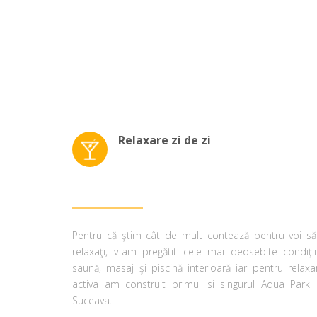
Relaxare zi de zi
Pentru că ştim cât de mult contează pentru voi să
relaxaţi, v-am pregătit cele mai deosebite condiţii
saună, masaj şi piscină interioară iar pentru relaxa
activa am construit primul si singurul Aqua Park 
Suceava.