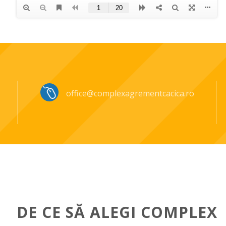
office@complexagrementcacica.ro
DE CE SĂ ALEGI COMPLEX