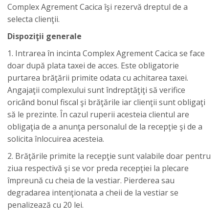
Complex Agrement Cacica îşi rezervă dreptul de a
selecta clienţii.
Dispoziţii generale
1. Intrarea în incinta Complex Agrement Cacica se face
doar după plata taxei de acces. Este obligatorie
purtarea br­ăţării primite odata cu achitarea taxei.
Angajaţii complexului sunt îndreptăţiţi să verifice
oricând bonul fiscal şi brăţările iar clienţii sunt obligaţi
să le prezinte. În cazul ruperii acesteia clientul are
obligaţia de a anunţa personalul de la recepţie şi de a
solicita înlocuirea acesteia.
2. Brăţările primite la recepţie sunt valabile doar pentru
ziua respectivă şi se vor preda recepţiei la plecare
împreună cu cheia de la vestiar. Pierderea sau
degradarea intenţionata a cheii de la vestiar se
penalizează cu 20 lei.