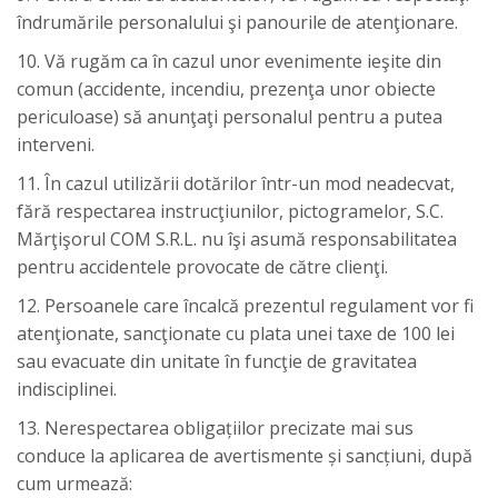
îndrumările personalului şi panourile de atenţionare.
10. Vă rugăm ca în cazul unor evenimente ieşite din
comun (accidente, incendiu, prezenţa unor obiecte
periculoase) să anunţaţi personalul pentru a putea
interveni.
11. În cazul utilizării dotărilor într-un mod neadecvat,
fără respectarea instrucţiunilor, pictogramelor, S.C.
Mărţişorul COM S.R.L. nu îşi asumă responsabilitatea
pentru accidentele provocate de către clienţi.
12. Persoanele care încalcă prezentul regulament vor fi
atenţionate, sancţionate cu plata unei taxe de 100 lei
sau evacuate din unitate în funcţie de gravitatea
indisciplinei.
13. Nerespectarea obligațiilor precizate mai sus
conduce la aplicarea de avertismente și sancțiuni, după
cum urmează: