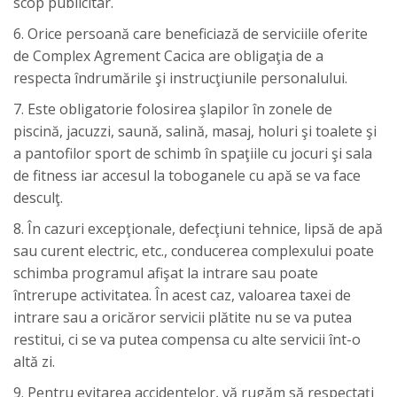
scop publicitar.
6. Orice persoană care beneficiază de serviciile oferite
de Complex Agrement Cacica are obligaţia de a
respecta îndrumările şi instrucţiunile personalului.
7. Este obligatorie folosirea şlapilor în zonele de
piscină, jacuzzi, saună, salină, masaj, holuri şi toalete şi
a pantofilor sport de schimb în spaţiile cu jocuri şi sala
de fitness iar accesul la toboganele cu apă se va face
desculţ.
8. În cazuri excepţionale, defecţiuni tehnice, lipsă de apă
sau curent electric, etc., conducerea complexului poate
schimba programul afişat la intrare sau poate
întrerupe activitatea. În acest caz, valoarea taxei de
intrare sau a oricăror servicii plătite nu se va putea
restitui, ci se va putea compensa cu alte servicii înt-o
altă zi.
9. Pentru evitarea accidentelor, vă rugăm să respectaţi