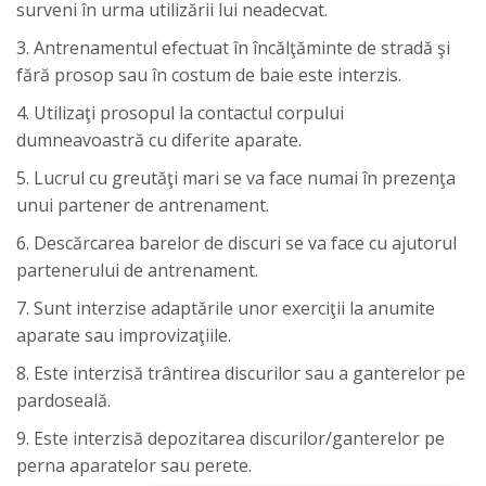
surveni în urma utilizării lui neadecvat.
3. Antrenamentul efectuat în încălţăminte de stradă şi
fără prosop sau în costum de baie este interzis.
4. Utilizaţi prosopul la contactul corpului
dumneavoastră cu diferite aparate.
5. Lucrul cu greutăţi mari se va face numai în prezenţa
unui partener de antrenament.
6. Descărcarea barelor de discuri se va face cu ajutorul
partenerului de antrenament.
7. Sunt interzise adaptările unor exerciţii la anumite
aparate sau improvizaţiile.
8. Este interzisă trântirea discurilor sau a ganterelor pe
pardoseală.
9. Este interzisă depozitarea discurilor/ganterelor pe
perna aparatelor sau perete.