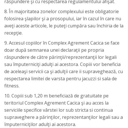
răspundere şi cu respectarea regulamentului afişat.
8. În majoritatea zonelor complexului este obligatorie
folosirea şlapilor şi a prosopului, iar în cazul în care nu
aveţi aceste articole, le puteţi cumpăra sau închiria de la
recepţie.
9. Accesul copiilor în Complex Agrement Cacica se face
doar după semnarea unei declaraţii pe propria
răspundere de către părinţii/reprezentanţii lor legali
sau împuterniciţi adulţi ai acestora. Copiii vor beneficia
de aceleaşi servicii ca şi adulţii care ii supraveghează, cu
respectarea limitei de varsta pentru jacuzzi si sala de
fitness.
10. Copiii sub 1,20 m beneficiază de gratuitate pe
teritoriul Complex Agrement Cacica şi au acces la
serviciile specifice vârstei lor sub stricta si continua
supraveghere a părinţilor, reprezentanţilor legali sau a
împuterniciţilor adulţi ai acestora.