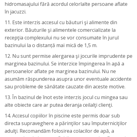
hidromasajului fără acordul celorlalte persoane aflate
în jacuzzi.
11. Este interzis accesul cu băuturi şi alimente din
exterior. Băuturile şi alimentele comercializate la
recepţia complexului nu se vor consumate în jurul
bazinului la o distanță mai mică de 1,5 m.
12. Nu sunt permise alergarea şi jocurile imprudente pe
marginea bazinului. Se interzice împingerea în apă a
persoanelor aflate pe marginea bazinului. Nu ne
asumăm răspunderea asupra unor eventuale accidente
sau probleme de sănătate cauzate din aceste motive.
13. În bazinul de înot este interzis jocul cu mingea sau
alte obiecte care ar putea deranja ceilalţi clienţi.
14. Accesul copiilor în piscine este permis doar sub
directa supraveghere a părinţilor sau împuterniciţilor
adulţi. Recomandăm folosirea colacilor de apă, a