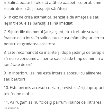
5. Salina poate fi folosită atât de oaspeţii cu probleme
respiratorii cât şi oaspeţii sănătoşi.
6. În caz de criză astmatică, senzaţie de ameţeală sau
leşin trebuie să părăsiţi salina imediat.
7. Bijuteriile din metal (aur,argint,etc.) trebuie scoase
înainte de a intra în salina; nu ne asumăm răspunderea
pentru degradarea acestora.
8. Este recomandat ca înainte şi după şedinţa de terapie
să nu se consume alimente sau lichide timp de minim o
jumătate de oră.
9. În interiorul salinei este interzis accesul cu alimente
sau băuturi.
10. Este permis accesul cu ziare, reviste, cărţi, laptopuri,
telefoane mobile.
11. Vă rugăm să nu folosiţi parfum înainte de intrarea
în salină.