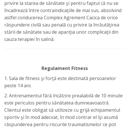
privire la starea de sănătate şi pentru faptul că nu se
încadrează între contraindicaţiile de mai sus, absolvind
astfel conducerea Complex Agrement Cacica de orice
răspundere civilă sau penală cu privire la înrăutăţirea
stării de sănătate sau de apariţia unor complicaţii din
cauza terapiei în salină.
Regulament Fitness
1. Sala de fitness şi forţă este destinată persoanelor
peste 14 ani.
2. Antrenamentul fără încălzire prealabilă de 10 minute
este periculos pentru sănătatea dumneavoastră.
Clientul este obligat să utilizeze cu grijă echipamentul
sportiv şi în mod adecvat, în mod contrar el îşi asumă
răspunderea pentru riscurile traumatismelor ce pot