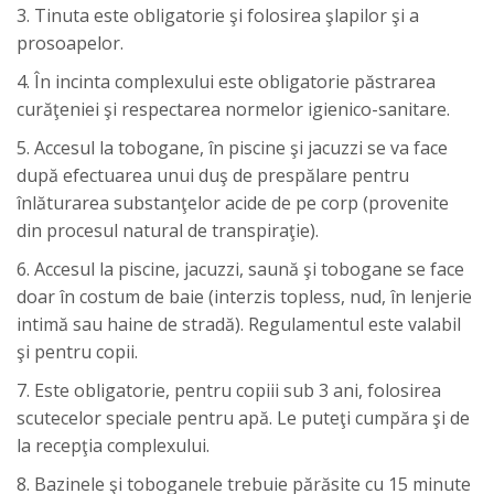
3. Tinuta este obligatorie şi folosirea şlapilor şi a
prosoapelor.
4. În incinta complexului este obligatorie păstrarea
curăţeniei şi respectarea normelor igienico-sanitare.
5. Accesul la tobogane, în piscine şi jacuzzi se va face
după efectuarea unui duş de prespălare pentru
înlăturarea substanţelor acide de pe corp (provenite
din procesul natural de transpiraţie).
6. Accesul la piscine, jacuzzi, saună şi tobogane se face
doar în costum de baie (interzis topless, nud, în lenjerie
intimă sau haine de stradă). Regulamentul este valabil
şi pentru copii.
7. Este obligatorie, pentru copiii sub 3 ani, folosirea
scutecelor speciale pentru apă. Le puteţi cumpăra şi de
la recepţia complexului.
8. Bazinele şi toboganele trebuie părăsite cu 15 minute