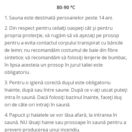
80-90 °C
1. Sauna este destinată persoanelor peste 14 ani.
2. Din respect pentru ceilalţi oaspeţi cât şi pentru
propria protecţie, vă rugăm să vă aşezaţi pe prosop
pentru a evita contactul corpului transpirat cu băncile
de lemn; nu recomandăm costumul de baie din fibre
sintetice; vă recomandăm să folosiţi lenjerie de bumbac,
în lipsa acesteia un prosop în jurul taliei este
obligatoriu .
3. Pentru o igienă corectă duşul este obligatoriu
înainte, după sau între saune. După ce v-aţi uscat puteţi
intra în saună. Dacă folosiţi bazinul înainte, faceţi duş
ori de câte ori intraţi în saună.
4. Papucii şi halatele se vor lăsa afară, la intrarea în
saună. NU lăsaţi haine sau prosoape în saună pentru a
preveni producerea unui incendiu.