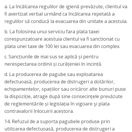
a. La încălcarea regulilor de igienă prevăzute, clientul va
fi avertizat verbal urmând ca încălcarea repetată a
regulilor să conducă la evacuarea din unitate a acestuia.
b. La folosirea unui serviciu fara plata taxei
corespunzatoare acestuia clientul va fi sanctionat cu
plata unei taxe de 100 lei sau evacuarea din complex.
c. Sancțiunile de mai sus se aplică și pentru
nerespectarea ordinii și curățeniei în incintă.
d. La producerea de pagube sau exploatarea
defectuoasă, producerea de distrugeri a dotărilor,
echipamentelor, spațiilor sau oricăror alte bunuri puse
la dispoziție, atrage după sine consecințele prevăzute
de reglementările și legislația în vigoare şi plata
contravalorii înlocuirii acestora.
14. Refuzul de a suporta pagubele produse prin
utilizarea defectuoasă, producerea de distrugeri a