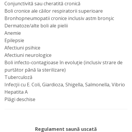
Conjunctivită sau cheratită cronică
Boli cronice ale căilor respiratorii superioare
Bronhopneumopatii cronice inclusiv astm bronşic
Dermatoze/alte boli ale pielii
Anemie
Epilepsie
Afectiuni psihice
Afectiuni neurologice
Boli infecto-contagioase în evoluţie (inclusiv strare de
purtător până la sterilizare)
Tuberculoză
Infecţii cu E. Coli, Giardioza, Shigella, Salmonella, Vibrio
Hepatita A
Plăgi deschise
Regulament saună uscată