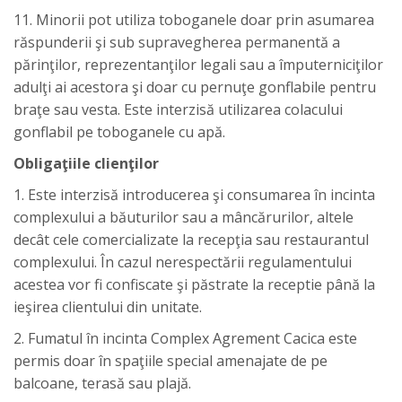
11. Minorii pot utiliza toboganele doar prin asumarea
răspunderii şi sub supravegherea permanentă a
părinţilor, reprezentanţilor legali sau a împuterniciţilor
adulţi ai acestora şi doar cu pernuţe gonflabile pentru
braţe sau vesta. Este interzisă utilizarea colacului
gonflabil pe toboganele cu apă.
Obligaţiile clienţilor
1. Este interzisă introducerea şi consumarea în incinta
complexului a băuturilor sau a mâncărurilor, altele
decât cele comercializate la recepţia sau restaurantul
complexului. În cazul nerespectării regulamentului
acestea vor fi confiscate şi păstrate la receptie până la
ieşirea clientului din unitate.
2. Fumatul în incinta Complex Agrement Cacica este
permis doar în spaţiile special amenajate de pe
balcoane, terasă sau plajă.