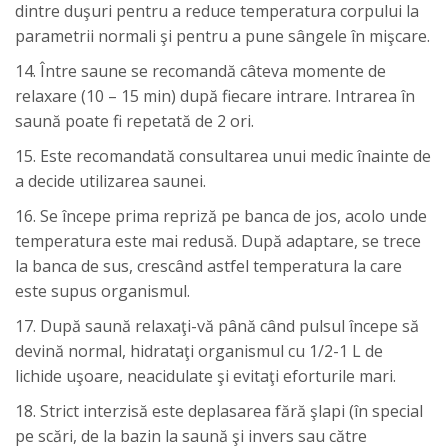
dintre duşuri pentru a reduce temperatura corpului la
parametrii normali şi pentru a pune sângele în mişcare.
14. Între saune se recomandă câteva momente de
relaxare (10 – 15 min) după fiecare intrare. Intrarea în
saună poate fi repetată de 2 ori.
15. Este recomandată consultarea unui medic înainte de
a decide utilizarea saunei.
16. Se începe prima repriză pe banca de jos, acolo unde
temperatura este mai redusă. După adaptare, se trece
la banca de sus, crescând astfel temperatura la care
este supus organismul.
17. După saună relaxaţi-vă până când pulsul începe să
devină normal, hidrataţi organismul cu 1/2-1 L de
lichide uşoare, neacidulate şi evitaţi eforturile mari.
18. Strict interzisă este deplasarea fără şlapi (în special
pe scări, de la bazin la saună şi invers sau către