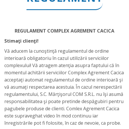
REGULAMENT COMPLEX AGREMENT CACICA
Stimaţi clienţi!
Vă aducem la cunoştinţă regulamentul de ordine
interioară obligatoriu în cazul utilizării serviciilor
complexului! Vă­ atragem atenţia asupra faptului că în
momentul achitării serviciilor Complex Agrement Cacica
acceptaţi automat regulamentul de ordine interioară şi
vă asumaţi respectarea acestuia. În cazul nerespectării
regulamentului, S.C. Mărţişorul COM S.R.L. nu îşi asumă
responsabilitatea şi poate pretinde despăgubiri pentru
pagubele produse de clienti. Comlex Agrement Cacica
este supraveghat video în mod continuu iar
înregistrările pot fi folosite, în caz de nevoie, ca probe.