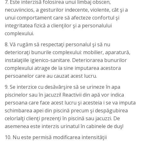
7. Este interzisă folosirea unui limbaj obscen,
necuviincios, a gesturilor indecente, violente, cât şi a
unui comportament care să afecteze confortul şi
integritatea fizică a clienţilor şi a personalului
complexului.
8. Vă rugăm să respectaţi personalul şi să nu
deterioraţi bunurile complexului: mobilier, aparatură,
instalaţiile igienico-sanitare. Deteriorarea bunurilor
complexului atrage de la sine imputarea acestora
persoanelor care au cauzat acest lucru.
9. Se interzice cu desăvârşire să se urineze în apa
piscinelor sau în jacuzzi! Reactivii din apă vor indica
persoana care face acest lucru şi acesteia i se va imputa
schimbarea apei din piscină precum şi despăgubirea
celorlalţi clienţi prezenţi în piscină sau jacuzzi. De
asemenea este interzis urinatul în cabinele de duş!
10. Nu este permisă modificarea intensităţii