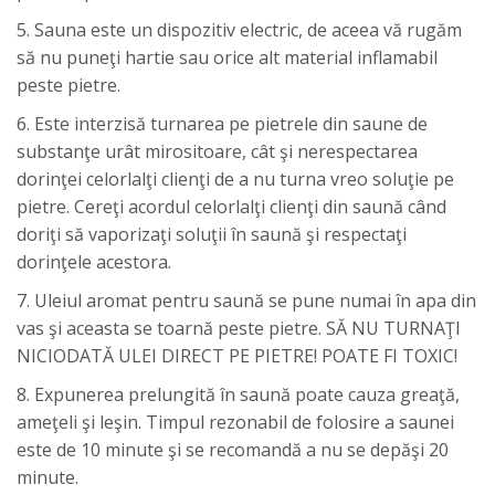
5. Sauna este un dispozitiv electric, de aceea vă rugăm
să nu puneţi hartie sau orice alt material inflamabil
peste pietre.
6. Este interzisă turnarea pe pietrele din saune de
substanţe urât mirositoare, cât şi nerespectarea
dorinţei celorlalţi clienţi de a nu turna vreo soluţie pe
pietre. Cereţi acordul celorlalţi clienţi din saună când
doriţi să vaporizaţi soluţii în saună şi respectaţi
dorinţele acestora.
7. Uleiul aromat pentru saună se pune numai în apa din
vas şi aceasta se toarnă peste pietre. SĂ NU TURNAŢI
NICIODATĂ ULEI DIRECT PE PIETRE! POATE FI TOXIC!
8. Expunerea prelungită în saună poate cauza greaţă,
ameţeli şi leşin. Timpul rezonabil de folosire a saunei
este de 10 minute şi se recomandă a nu se depăşi 20
minute.