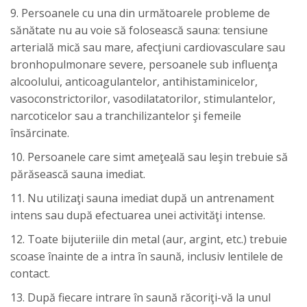
9. Persoanele cu una din următoarele probleme de
sănătate nu au voie să folosească sauna: tensiune
arterială mică sau mare, afecţiuni cardiovasculare sau
bronhopulmonare severe, persoanele sub influenţa
alcoolului, anticoagulantelor, antihistaminicelor,
vasoconstrictorilor, vasodilatatorilor, stimulantelor,
narcoticelor sau a tranchilizantelor şi femeile
însărcinate.
10. Persoanele care simt ameţeală sau leşin trebuie să
părăsească sauna imediat.
11. Nu utilizaţi sauna imediat după un antrenament
intens sau după efectuarea unei activităţi intense.
12. Toate bijuteriile din metal (aur, argint, etc.) trebuie
scoase înainte de a intra în saună, inclusiv lentilele de
contact.
13. După fiecare intrare în saună răcoriţi-vă la unul