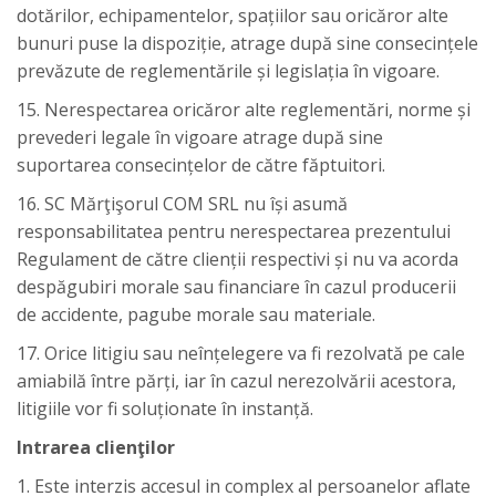
dotărilor, echipamentelor, spațiilor sau oricăror alte
bunuri puse la dispoziție, atrage după sine consecințele
prevăzute de reglementările și legislația în vigoare.
15. Nerespectarea oricăror alte reglementări, norme și
prevederi legale în vigoare atrage după sine
suportarea consecințelor de către făptuitori.
16. SC Mărţişorul COM SRL nu își asumă
responsabilitatea pentru nerespectarea prezentului
Regulament de către clienții respectivi și nu va acorda
despăgubiri morale sau financiare în cazul producerii
de accidente, pagube morale sau materiale.
17. Orice litigiu sau neînțelegere va fi rezolvată pe cale
amiabilă între părți, iar în cazul nerezolvării acestora,
litigiile vor fi soluționate în instanță.
Intrarea clienţilor
1. Este interzis accesul in complex al persoanelor aflate