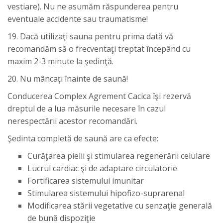
vestiare). Nu ne asumăm răspunderea pentru
eventuale accidente sau traumatisme!
19. Dacă utilizaţi sauna pentru prima dată vă
recomandăm să o frecventaţi treptat începând cu
maxim 2-3 minute la şedinţă.
20. Nu mâncaţi înainte de saună!
Conducerea Complex Agrement Cacica îşi rezervă
dreptul de a lua măsurile necesare în cazul
nerespectării acestor recomandări.
Şedinta completă de saună are ca efecte:
Curăţarea pielii şi stimularea regenerării celulare
Lucrul cardiac şi de adaptare circulatorie
Fortificarea sistemului imunitar
Stimularea sistemului hipofizo-suprarenal
Modificarea stării vegetative cu senzaţie generală
de bună dispoziţie