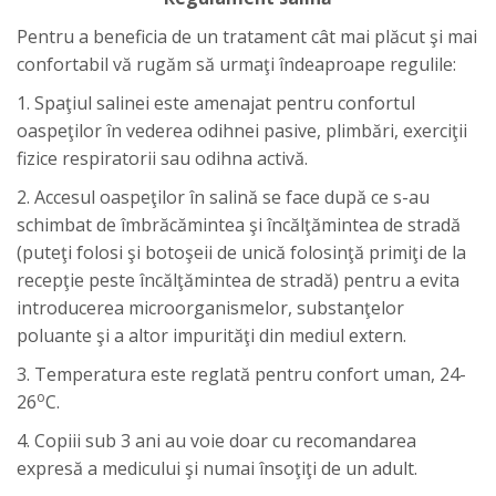
Pentru a beneficia de un tratament cât mai plăcut şi mai
confortabil vă rugăm să urmaţi îndeaproape regulile:
1. Spaţiul salinei este amenajat pentru confortul
oaspeţilor în vederea odihnei pasive, plimbări, exerciţii
fizice respiratorii sau odihna activă.
2. Accesul oaspeţilor în salină se face după ce s-au
schimbat de îmbrăcămintea şi încălţămintea de stradă
(puteţi folosi şi botoşeii de unică folosinţă primiţi de la
recepţie peste încălţămintea de stradă) pentru a evita
introducerea microorganismelor, substanţelor
poluante şi a altor impurităţi din mediul extern.
3. Temperatura este reglată pentru confort uman, 24-
o
26
C.
4. Copiii sub 3 ani au voie doar cu recomandarea
expresă a medicului şi numai însoţiţi de un adult.