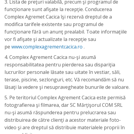
3. Lista de preţuri valabilă, precum şi programul de
funcţionare sunt afişate la recepţie. Conducerea
Complex Agremet Cacica îşi rezervă dreptul de a
modifica tarifele existente sau programul de
funcţionare fără un anunţ prealabil. Toate informaţiile
vor fi afişate şi actualizate la recepţie sau
pe
www.complexagrementcacica.ro
.
4. Complex Agrement Cacica nu-şi asumă
responsabilitatea pentru pierderea sau dispariţia
lucrurilor personale lăsate sau uitate în vestiar, săli,
terase, piscine, sezlonguri, etc. Vă recomandăm să nu
lăsaţi la vedere şi nesupravegheate bunurile de valoare.
5. Pe teritoriul Complex Agrement Cacica este permisă
fotografierea şi filmarea, dar SC Mărţişorul COM SRL
nu­­-şi asumă răspunderea pentru prelucrarea sau
distribuirea de către clienţi a acestor materiale foto-
video şi are dreptul să distribuie materialele proprii în