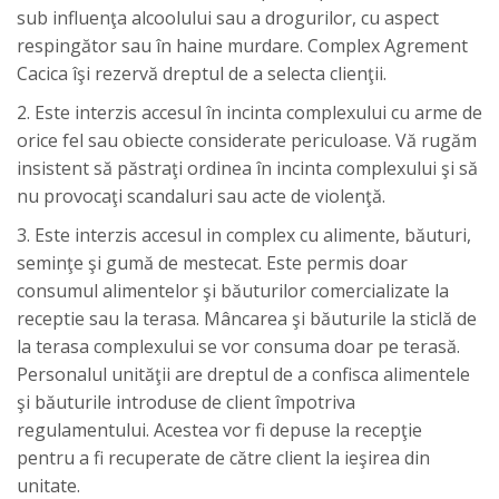
sub influenţa alcoolului sau a drogurilor, cu aspect
respingător sau în haine murdare. Complex Agrement
Cacica îşi rezervă dreptul de a selecta clienţii.
2. Este interzis accesul în incinta complexului cu arme de
orice fel sau obiecte considerate periculoase. Vă rugăm
insistent să păstraţi ordinea în incinta complexului şi să
nu provocaţi scandaluri sau acte de violenţă.
3. Este interzis accesul in complex cu alimente, băuturi,
seminţe şi gumă de mestecat. Este permis doar
consumul alimentelor şi băuturilor comercializate la
receptie sau la terasa. Mâncarea şi băuturile la sticlă de
la terasa complexului se vor consuma doar pe terasă.
Personalul unităţii are dreptul de a confisca alimentele
şi băuturile introduse de client împotriva
regulamentului. Acestea vor fi depuse la recepţie
pentru a fi recuperate de către client la ieşirea din
unitate.