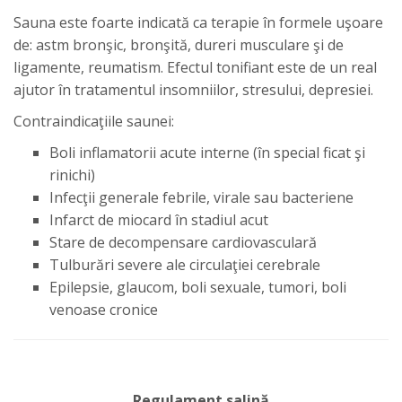
Sauna este foarte indicată ca terapie în formele uşoare
de: astm bronşic, bronşită, dureri musculare şi de
ligamente, reumatism. Efectul tonifiant este de un real
ajutor în tratamentul insomniilor, stresului, depresiei.
Contraindicaţiile saunei:
Boli inflamatorii acute interne (în special ficat şi
rinichi)
Infecţii generale febrile, virale sau bacteriene
Infarct de miocard în stadiul acut
Stare de decompensare cardiovasculară
Tulburări severe ale circulaţiei cerebrale
Epilepsie, glaucom, boli sexuale, tumori, boli
venoase cronice
Regulament salină