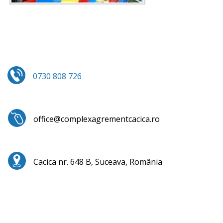
0730 808 726
office@complexagrementcacica.ro
Cacica nr. 648 B, Suceava, România