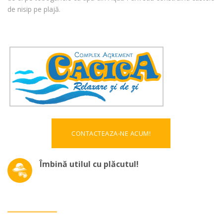
de nisip pe plajă.
CONTACTEAZA-NE ACUM!
Îmbină utilul cu plăcutul!