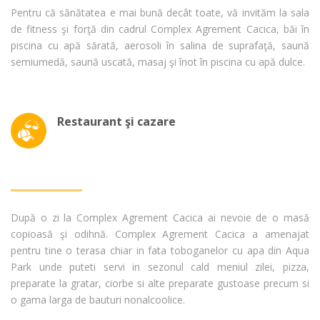
Pentru că sănătatea e mai bună decât toate, vă invităm la sala
de fitness şi forţă din cadrul Complex Agrement Cacica, băi în
piscina cu apă sărată, aerosoli în salina de suprafaţă, saună
semiumedă, saună uscată, masaj şi înot în piscina cu apă dulce.
Restaurant şi cazare
După o zi la Complex Agrement Cacica ai nevoie de o masă
copioasă şi odihnă. Complex Agrement Cacica a amenajat
pentru tine o terasa chiar in fata toboganelor cu apa din Aqua
Park unde puteti servi in sezonul cald meniul zilei, pizza,
preparate la gratar, ciorbe si alte preparate gustoase precum si
o gama larga de bauturi nonalcoolice.