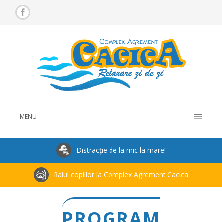
MENU
Distracţie de la mic la mare!
Raiul copiilor la Complex Agrement Cacica
PROGRAM