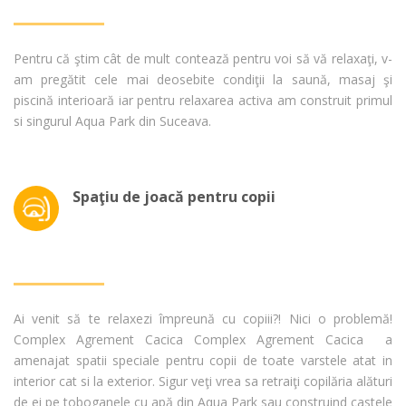
Pentru că ştim cât de mult contează pentru voi să vă relaxaţi, v-
am pregătit cele mai deosebite condiţii la saună, masaj şi
piscină interioară iar pentru relaxarea activa am construit primul
si singurul Aqua Park din Suceava.
Spaţiu de joacă pentru copii
Ai venit să te relaxezi împreună cu copiii?! Nici o problemă!
Complex Agrement Cacica Complex Agrement Cacica a
amenajat spatii speciale pentru copii de toate varstele atat in
interior cat si la exterior. Sigur veţi vrea sa retraiţi copilăria alături
de ei pe toboganele cu apă din Aqua Park sau construind castele